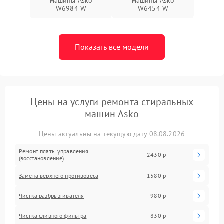
машины Asko
машины Asko
W6984 W
W6454 W
Показать все модели
Цены на услуги ремонта стиральных
машин Asko
Цены актуальны на текущую дату 08.08.2026
Ремонт платы управления
2430 р
(восстановление)
Замена верхнего противовеса
1580 р
Чистка разбрызгивателя
980 р
Чистка сливного фильтра
830 р