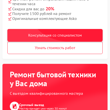
течении часа
20%
Скидка для вас до
Получите 1500 рублей на ремонт
Оригинальные комплектующие Asko
Консультация со специалистом
Узнать стоимость работ
Ремонт бытовой техники
у Вас дома
С выездом квалифицированного мастера
Срочный выезд
Мастер приедет уже через 30 минут