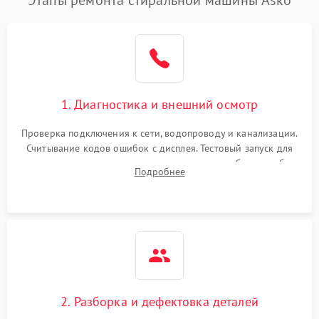
1. Диагностика и внешний осмотр
Проверка подключения к сети, водопроводу и канализации.
Считывание кодов ошибок с дисплея. Тестовый запуск для
выявления посторонних шумов, протечек или сбоев в работе
Подробнее
электронного модуля управления.
2. Разборка и дефектовка деталей