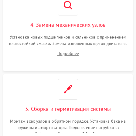
4. Замена механических узлов
Установка новых подшипников и сальников с применением
влагостойкой смазки. Замена изношенных щеток двигателя,
порванного ремня привода, неисправного сливного насоса
Подробнее
или поврежденной резиновой манжеты.
5. Сборка и герметизация системы
Монтаж всех узлов в обратном порядке. Установка бака на
пружины и амортизаторы. Подключение патрубков с
надежной фиксацией хомутами. Обработка стыков