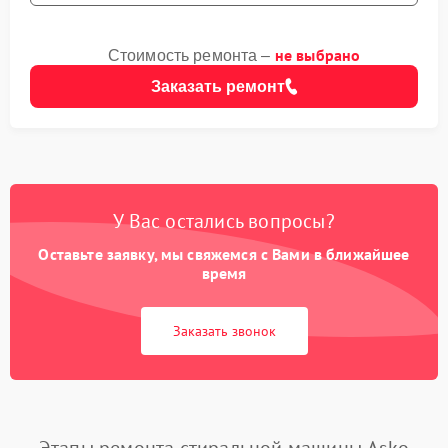
не выбрано
Стоимость ремонта –
Заказать ремонт
У Вас остались вопросы?
Оставьте заявку, мы свяжемся с Вами в ближайшее
время
Заказать звонок
Этапы ремонта стиральной машины Asko