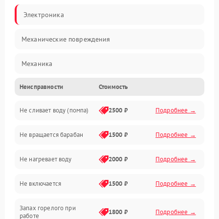
Электроника
Механические повреждения
Механика
Неисправности
Стоимость
Электропитание
Не сливает воду (помпа)
2500 ₽
Подробнее →
Водоснабжение
Не вращается барабан
1500 ₽
Подробнее →
Слив
Не нагревает воду
2000 ₽
Подробнее →
Программное обеспечение
Не включается
1500 ₽
Подробнее →
Запах горелого при
1800 ₽
Подробнее →
работе