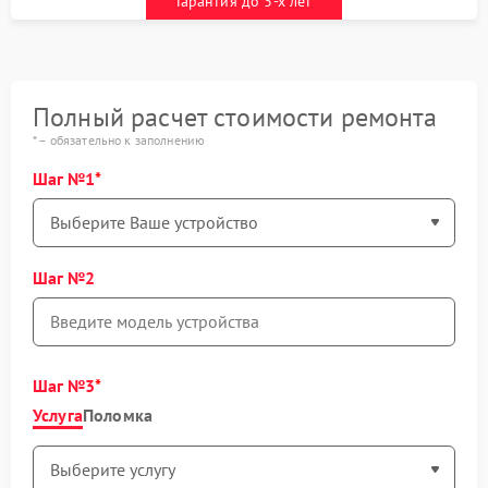
Гарантия до 3-х лет
Полный расчет стоимости ремонта
* – обязательно к заполнению
Шаг №1
Шаг №2
Шаг №3
Услуга
Поломка