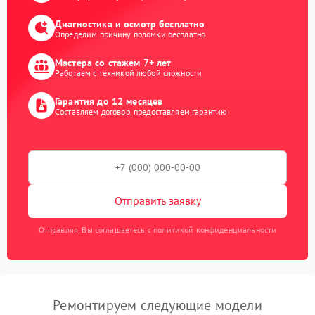
Диагностика и осмотр бесплатно
Определим причину поломки бесплатно
Мастера со стажем 7+ лет
Работаем с техникой любой сложности
Гарантия до 12 месяцев
Составляем договор, предоставляем гарантию
Отправить заявку
Отправляя, Вы соглашаетесь с политикой конфиденциальности
Ремонтируем следующие модели